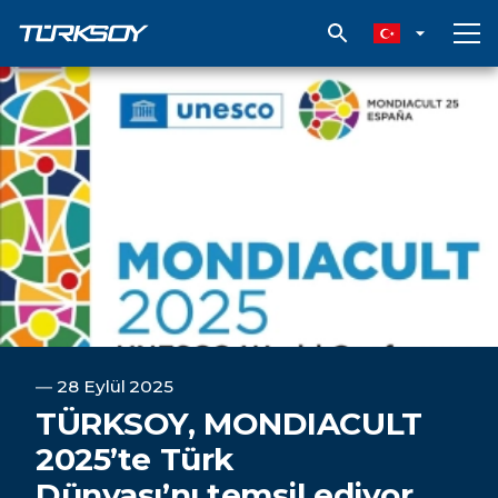
TÜRKSOY, MONDIACULT 2025’te Türk Dünyası’nı temsil ediyor
―
28 Eylül 2025
TÜRKSOY, MONDIACULT
2025’te Türk
Dünyası’nı temsil ediyor