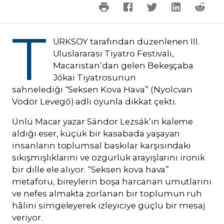
T
ÜRKSOY tarafından düzenlenen III.
Uluslararası Tiyatro Festivali,
Macaristan’dan gelen Bekeşçaba
Jókai Tiyatrosunun
sahnelediği “Seksen Kova Hava” (Nyolcvan
Vödör Levegő) adlı oyunla dikkat çekti.
Ünlü Macar yazar Sándor Lezsák’ın kaleme
aldığı eser, küçük bir kasabada yaşayan
insanların toplumsal baskılar karşısındaki
sıkışmışlıklarını ve özgürlük arayışlarını ironik
bir dille ele alıyor. “Seksen kova hava”
metaforu, bireylerin boşa harcanan umutlarını
ve nefes almakta zorlanan bir toplumun ruh
hâlini simgeleyerek izleyiciye güçlü bir mesaj
veriyor.