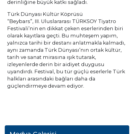
derinliğine büyük katkı sağladı.
Türk Dünyası Kültür Köprüsü
“Beybars”, III. Uluslararası TÜRKSOY Tiyatro
Festivali’nin en dikkat çeken eserlerinden biri
olarak kayıtlara geçti. Bu muhteşem yapım,
yalnızca tarihi bir destanı anlatmakla kalmadı,
aynı zamanda Türk Dünyası’nın ortak kültür,
tarih ve sanat mirasına ışık tutarak,
izleyenlerde derin bir aidiyet duygusu
uyandırdı. Festival, bu tür güçlü eserlerle Türk
halkları arasındaki bağları daha da
güçlendirmeye devam ediyor.
Medya Galerisi