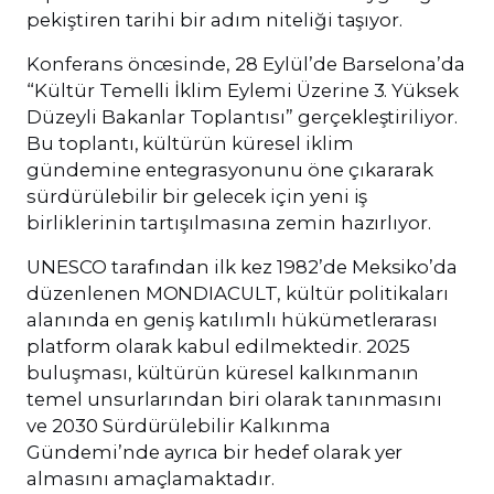
pekiştiren tarihi bir adım niteliği taşıyor.
Konferans öncesinde, 28 Eylül’de Barselona’da
“Kültür Temelli İklim Eylemi Üzerine 3. Yüksek
Düzeyli Bakanlar Toplantısı” gerçekleştiriliyor.
Bu toplantı, kültürün küresel iklim
gündemine entegrasyonunu öne çıkararak
sürdürülebilir bir gelecek için yeni iş
birliklerinin tartışılmasına zemin hazırlıyor.
UNESCO tarafından ilk kez 1982’de Meksiko’da
düzenlenen MONDIACULT, kültür politikaları
alanında en geniş katılımlı hükümetlerarası
platform olarak kabul edilmektedir. 2025
buluşması, kültürün küresel kalkınmanın
temel unsurlarından biri olarak tanınmasını
ve 2030 Sürdürülebilir Kalkınma
Gündemi’nde ayrıca bir hedef olarak yer
almasını amaçlamaktadır.