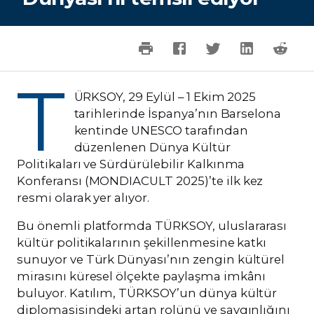
T
ÜRKSOY, 29 Eylül – 1 Ekim 2025
tarihlerinde İspanya’nın Barselona
kentinde UNESCO tarafından
düzenlenen Dünya Kültür
Politikaları ve Sürdürülebilir Kalkınma
Konferansı (MONDIACULT 2025)’te ilk kez
resmi olarak yer alıyor.
Bu önemli platformda TÜRKSOY, uluslararası
kültür politikalarının şekillenmesine katkı
sunuyor ve Türk Dünyası’nın zengin kültürel
mirasını küresel ölçekte paylaşma imkânı
buluyor. Katılım, TÜRKSOY’un dünya kültür
diplomasisindeki artan rolünü ve saygınlığını