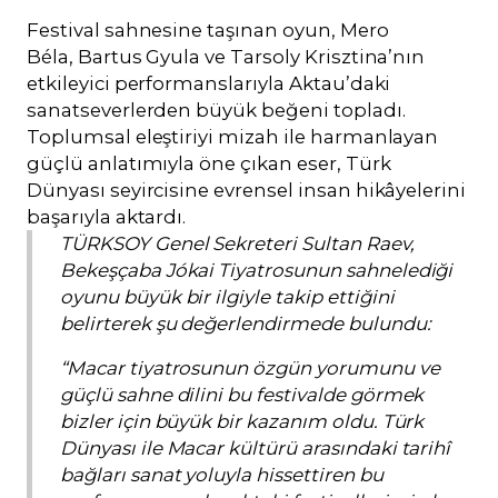
Festival sahnesine taşınan oyun, Mero
Béla, Bartus Gyula ve Tarsoly Krisztina’nın
etkileyici performanslarıyla Aktau’daki
sanatseverlerden büyük beğeni topladı.
Toplumsal eleştiriyi mizah ile harmanlayan
güçlü anlatımıyla öne çıkan eser, Türk
Dünyası seyircisine evrensel insan hikâyelerini
başarıyla aktardı.
TÜRKSOY Genel Sekreteri Sultan Raev,
Bekeşçaba Jókai Tiyatrosunun sahnelediği
oyunu büyük bir ilgiyle takip ettiğini
belirterek şu değerlendirmede bulundu:
“Macar tiyatrosunun özgün yorumunu ve
güçlü sahne dilini bu festivalde görmek
bizler için büyük bir kazanım oldu. Türk
Dünyası ile Macar kültürü arasındaki tarihî
bağları sanat yoluyla hissettiren bu