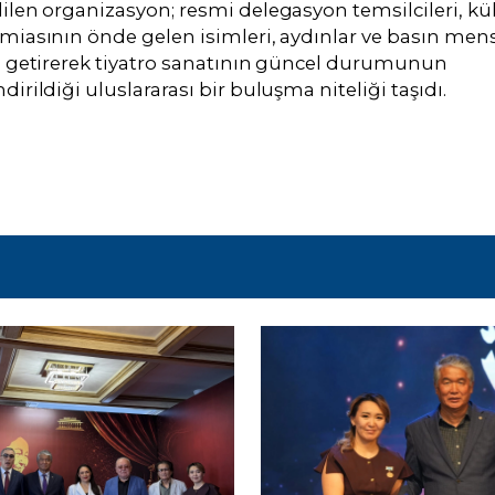
ilen organizasyon; resmi delegasyon temsilcileri, kü
miasının önde gelen isimleri, aydınlar ve basın men
a getirerek tiyatro sanatının güncel durumunun
dirildiği uluslararası bir buluşma niteliği taşıdı.