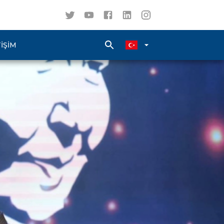
TIŞIM