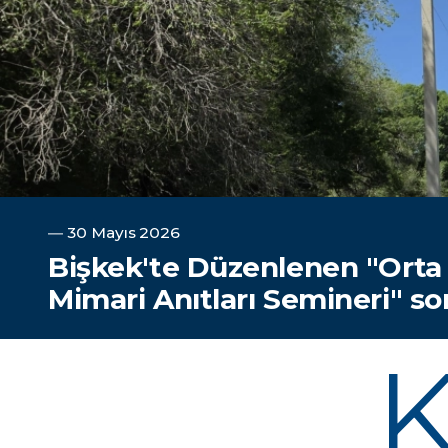
―
30 Mayıs 2026
Bişkek'te Düzenlenen "Orta
Mimari Anıtları Semineri" so