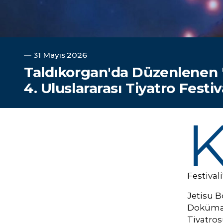
―
31 Mayıs 2026
Taldıkorgan'da Düzenlenen 
4. Uluslararası Tiyatro Festiv
Festival
Jetisu Bö
Doküman
Tiyatros