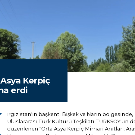
 Asya Kerpiç
na erdi
K
ırgızistan'ın başkenti Bişkek ve Narın bölgesinde,
Uluslararası Türk Kültürü Teşkilatı TÜRKSOY'un d
düzenlenen "Orta Asya Kerpiç Mimari Anıtları: Ara