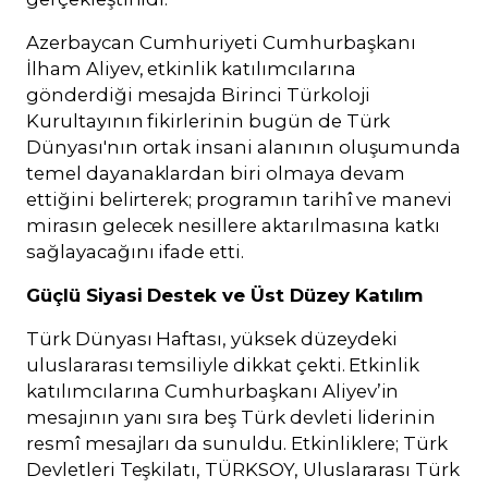
Azerbaycan Cumhuriyeti Cumhurbaşkanı
İlham Aliyev, etkinlik katılımcılarına
gönderdiği mesajda Birinci Türkoloji
Kurultayının fikirlerinin bugün de Türk
Dünyası'nın ortak insani alanının oluşumunda
temel dayanaklardan biri olmaya devam
ettiğini belirterek; programın tarihî ve manevi
mirasın gelecek nesillere aktarılmasına katkı
sağlayacağını ifade etti.
Güçlü Siyasi Destek ve Üst Düzey Katılım
Türk Dünyası Haftası, yüksek düzeydeki
uluslararası temsiliyle dikkat çekti. Etkinlik
katılımcılarına Cumhurbaşkanı Aliyev’in
mesajının yanı sıra beş Türk devleti liderinin
resmî mesajları da sunuldu. Etkinliklere; Türk
Devletleri Teşkilatı, TÜRKSOY, Uluslararası Türk