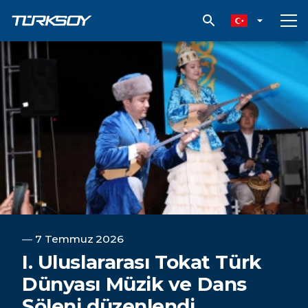
I. Uluslararası Tokat Türk Dünyası Müzik ve Dans Şöleni düzenlend
―
7 Temmuz 2026
I. Uluslararası Tokat Türk
Dünyası Müzik ve Dans
Şöleni düzenlendi