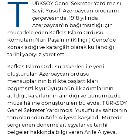
T
ÜRKSOY Genel Sekreter Yardımcısı
Sayit Yusuf, Azerbaycan programı
çerçevesinde, 1918 yılında
Azerbaycan'ın bağımsızlığı için
mücadele eden Kafkas İslam Ordusu
Komutanı Nuri Paşa'nın (Kıllıgil) Gence’de
konakladığı ve karargâh olarak kullandığı
tarihî yapıyı ziyaret etti.
Kafkas İslam Ordusu askerleri ile yeni
oluşturulan Azerbaycan ordusu
mensuplarının birlikte başlattıkları
bağımsızlık yürüyüşünün ilk adımlarının
atıldığı, kararlarının alındığı ve günümüzde
müze hâline dönüştürülen bu evde, TÜRKSOY
Genel Sekreter Yardımcısı Yusuf'u ev sahibinin
torunlarından Arife Aliyeva karşıladı. Müzede
sergilenen döneme ait eşyalar ve tarihî
belgeler hakkında bilgi veren Arife Aliyeva,