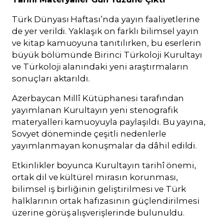
Türk Dünyası Haftası’nda yayın faaliyetlerine
de yer verildi. Yaklaşık on farklı bilimsel yayın
ve kitap kamuoyuna tanıtılırken, bu eserlerin
büyük bölümünde Birinci Türkoloji Kurultayı
ve Türkoloji alanındaki yeni araştırmaların
sonuçları aktarıldı.
Azerbaycan Millî Kütüphanesi tarafından
yayımlanan Kurultayın yeni stenografik
materyalleri kamuoyuyla paylaşıldı. Bu yayına,
Sovyet döneminde çeşitli nedenlerle
yayımlanmayan konuşmalar da dâhil edildi.
Etkinlikler boyunca Kurultayın tarihî önemi,
ortak dil ve kültürel mirasın korunması,
bilimsel iş birliğinin geliştirilmesi ve Türk
halklarının ortak hafızasının güçlendirilmesi
üzerine görüş alışverişlerinde bulunuldu.