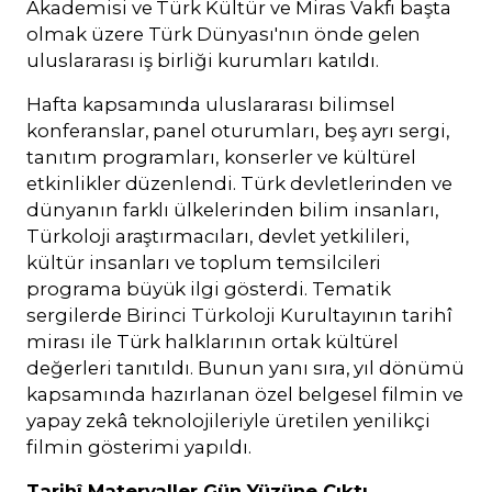
Akademisi ve Türk Kültür ve Miras Vakfı başta
olmak üzere Türk Dünyası'nın önde gelen
uluslararası iş birliği kurumları katıldı.
Hafta kapsamında uluslararası bilimsel
konferanslar, panel oturumları, beş ayrı sergi,
tanıtım programları, konserler ve kültürel
etkinlikler düzenlendi. Türk devletlerinden ve
dünyanın farklı ülkelerinden bilim insanları,
Türkoloji araştırmacıları, devlet yetkilileri,
kültür insanları ve toplum temsilcileri
programa büyük ilgi gösterdi. Tematik
sergilerde Birinci Türkoloji Kurultayının tarihî
mirası ile Türk halklarının ortak kültürel
değerleri tanıtıldı. Bunun yanı sıra, yıl dönümü
kapsamında hazırlanan özel belgesel filmin ve
yapay zekâ teknolojileriyle üretilen yenilikçi
filmin gösterimi yapıldı.
Tarihî Materyaller Gün Yüzüne Çıktı