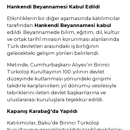
Hankendi Beyannamesi Kabul Edildi
Etkinliklerin bir diğer aşamasında katılımcılar
tarafından
Hankendi Beyannamesi kabul
edildi. Beyannamede bilim, eğitim, dil, kültür
ve ortak tarihî mirasın korunması alanlarında
Türk devletleri arasındaki iş birliğinin
gelecekteki gelişim yönleri belirlendi.
Metinde, Cumhurbaşkanı Aliyev’in Birinci
Türkoloji Kurultayının 100. yılının devlet
düzeyinde kutlanması yönündeki girişimi
takdirle karşılanırken; yıl dönümü vesilesiyle
tebriklerini ileten devlet başkanlarına ve
uluslararası kuruluşlara teşekkür edildi.
Kapanış Karabağ'da Yapıldı
Katılımcılar, Bakü’de Birinci Türkoloji
Kurultayının gerçekleştirildiği tarihî mekânları