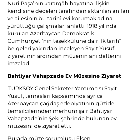
Nuri Paşa’nın karargâh hayatına ilişkin
kendisine dedeleri tarafından aktarılan anıları
ve ailesinin bu tarihî evi korumak adına
yürüttüğü çalışmaları anlattı. 1918 yılında
kurulan Azerbaycan Demokratik
Cumhuriyeti’nin teşekkülüne dair ilk tarihî
belgeleri yakından inceleyen Sayit Yusuf,
ziyaretinin ardından müzenin anı defterini
imzaladı.
Bahtiyar Vahapzade Ev Müzesine Ziyaret
TÜRKSOY Genel Sekreter Yardımcısı Sayit
Yusuf, temasları kapsamında ayrıca
Azerbaycan çağdaş edebiyatının güzide
temsilcilerinden merhum şair Bahtiyar
Vahapzade’nin Şeki şehrinde bulunan ev
müzesini de ziyaret etti.
Burada müze sorumlusu Elşen