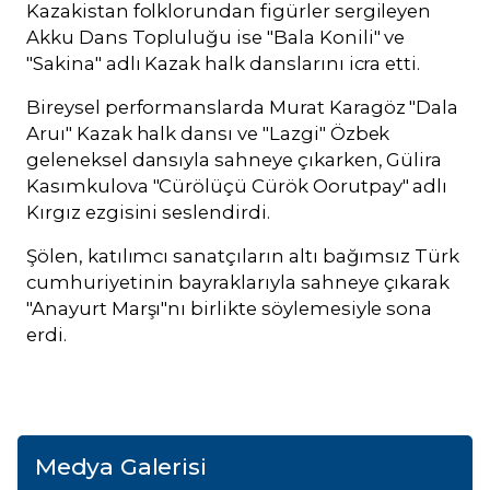
Kazakistan folklorundan figürler sergileyen
Akku Dans Topluluğu ise "Bala Konili" ve
"Sakina" adlı Kazak halk danslarını icra etti.
Bireysel performanslarda Murat Karagöz "Dala
Aruı" Kazak halk dansı ve "Lazgi" Özbek
geleneksel dansıyla sahneye çıkarken, Gülira
Kasımkulova "Cürölüçü Cürök Oorutpay" adlı
Kırgız ezgisini seslendirdi.
Şölen, katılımcı sanatçıların altı bağımsız Türk
cumhuriyetinin bayraklarıyla sahneye çıkarak
"Anayurt Marşı"nı birlikte söylemesiyle sona
erdi.
Medya Galerisi