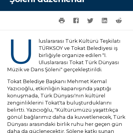
U
luslararası Türk Kültürü Teşkilatı
TÜRKSOY ve Tokat Belediyesi iş
birliğiyle organize edilen "I.
Uluslararası Tokat Türk Dünyası
Müzik ve Dans Şöleni" gerçekleştirildi.
Tokat Belediye Başkanı Mehmet Kemal
Yazıcıoğlu, etkinliğin kapanışında yaptığı
konuşmada, Türk Dünyası'nın kültürel
zenginliklerini Tokat'ta buluşturduklarını
belirtti. Yazıcıoğlu, "Kültürümüzü yaşattıkça
gönül bağlarımız daha da kuvvetlenecek, Türk
Dünyası arasındaki birlik ruhu her geçen gün
daha da güçlenecektir. Şölene katkı sunan