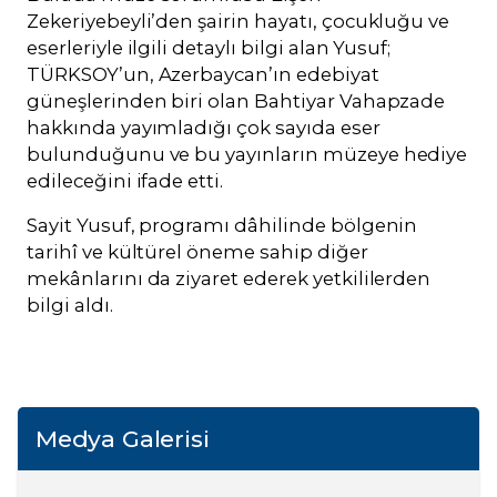
Zekeriyebeyli’den şairin hayatı, çocukluğu ve
eserleriyle ilgili detaylı bilgi alan Yusuf;
TÜRKSOY’un, Azerbaycan’ın edebiyat
güneşlerinden biri olan Bahtiyar Vahapzade
hakkında yayımladığı çok sayıda eser
bulunduğunu ve bu yayınların müzeye hediye
edileceğini ifade etti.
Sayit Yusuf, programı dâhilinde bölgenin
tarihî ve kültürel öneme sahip diğer
mekânlarını da ziyaret ederek yetkililerden
bilgi aldı.
Medya Galerisi