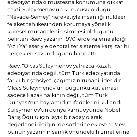
edebiyatındaki müstesna konumuna dikkati
çekti. Süleymenov'un kurucusu olduğu
"Nevada-Semey" hareketiyle insanlığı nükleer
felaket tehlikesinden korumaya yönelik
küresel mücadelenin simgesi olduğunu
belirten Raev, yazarın 1970'lerde kaleme aldığı
"Az i Ya" eseriyle de totaliter sisteme karşı tarihi
gerçekleri savunduğunu hatırlattı.
Raev, "Olcas Süleymenov yalnızca Kazak
edebiyatında değil, tüm Türk edebiyatında
farklı bir şahsiyet, çağımızın ruhani lideridir.
Olcas Süleymenov’un bugünkü kutlaması
sadece Kazak halkının değil, tüm Türk
Dünyası'nın bayramıdır." ifadelerini kullandı.
Süleymenov'un dünya kamuoyunda Nobel
Barış Ödülü için layık bir aday olarak
değerlendirildiğini de sözlerine ekleyen Raev,
bunun yazarın insanlık önündeki hizmetlerine