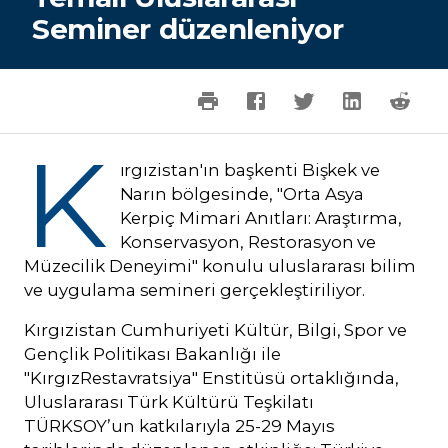
Seminer düzenleniyor
K
ırgızistan'ın başkenti Bişkek ve
Narın bölgesinde, "Orta Asya
Kerpiç Mimari Anıtları: Araştırma,
Konservasyon, Restorasyon ve
Müzecilik Deneyimi" konulu uluslararası bilim
ve uygulama semineri gerçekleştiriliyor.
Kırgızistan Cumhuriyeti Kültür, Bilgi, Spor ve
Gençlik Politikası Bakanlığı ile
"KırgızRestavratsiya" Enstitüsü ortaklığında,
Uluslararası Türk Kültürü Teşkilatı
TÜRKSOY’un katkılarıyla 25-29 Mayıs