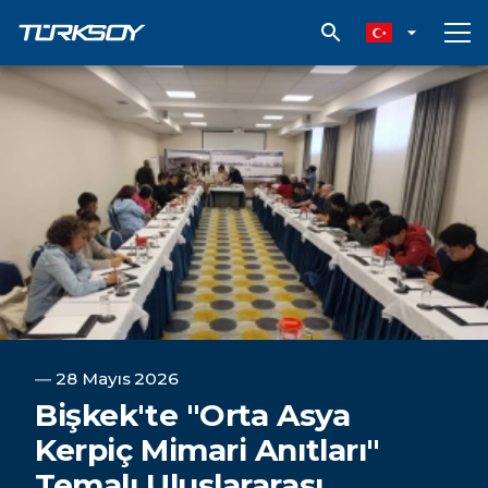
Bişkek'te "Orta Asya Kerpiç Mimari Anıtları" Temalı Uluslararası 
―
28 Mayıs 2026
Bişkek'te "Orta Asya
Kerpiç Mimari Anıtları"
Temalı Uluslararası