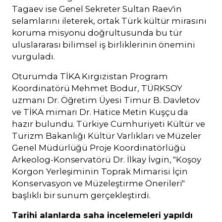
Tagaev ise Genel Sekreter Sultan Raev'in
selamlarını ileterek, ortak Türk kültür mirasını
koruma misyonu doğrultusunda bu tür
uluslararası bilimsel iş birliklerinin önemini
vurguladı.
Oturumda TİKA Kırgızistan Program
Koordinatörü Mehmet Bodur, TÜRKSOY
uzmanı Dr. Öğretim Üyesi Timur B. Davletov
ve TİKA mimarı Dr. Hatice Metin Kuşçu da
hazır bulundu. Türkiye Cumhuriyeti Kültür ve
Turizm Bakanlığı Kültür Varlıkları ve Müzeler
Genel Müdürlüğü Proje Koordinatörlüğü
Arkeolog-Konservatörü Dr. İlkay İvgin, "Koşoy
Korgon Yerleşiminin Toprak Mimarisi İçin
Konservasyon ve Müzeleştirme Önerileri"
başlıklı bir sunum gerçekleştirdi.
Tarihi alanlarda saha incelemeleri yapıldı