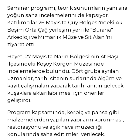
Seminer programı, teorik sunumların yanı sıra
yoğun saha incelemelerini de kapsıyor.
Katılımcılar 26 Mayıs'ta Çuy Bölgesi'ndeki Ak
Beşim Orta Çağ yerleşim yeri ile "Burana"
Arkeoloji ve Mimarlık Müze ve Sit Alanı'nı
ziyaret etti.
Heyet, 27 Mayıs'ta Narın Bölgesi'nin At Başı
ilçesindeki Koşoy Korgon Müzesi'nde
incelemelerde bulundu. Dört gruba ayrılan
uzmanlar, tarihi sitenin surlarında ölçüm ve
kayıt çalışmaları yaparak tarihi anıtın gelecek
kuşaklara aktarılabilmesi için öneriler
geliştirdi.
Program kapsamında, kerpiç ve pahsa gibi
malzemelerden yapılan yapıların korunması,
restorasyonu ve açık hava müzeciliği
konularında saha eğitimleri verilecek.