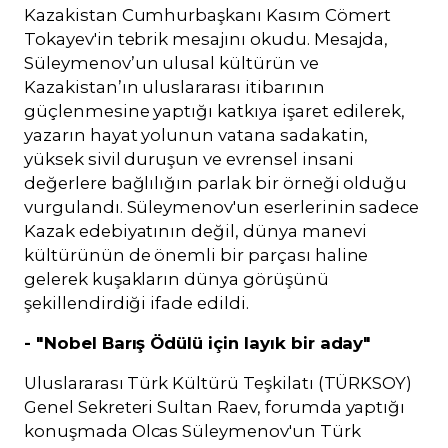
Kazakistan Cumhurbaşkanı Kasım Cömert
Tokayev'in tebrik mesajını okudu. Mesajda,
Süleymenov’un ulusal kültürün ve
Kazakistan’ın uluslararası itibarının
güçlenmesine yaptığı katkıya işaret edilerek,
yazarın hayat yolunun vatana sadakatin,
yüksek sivil duruşun ve evrensel insani
değerlere bağlılığın parlak bir örneği olduğu
vurgulandı. Süleymenov'un eserlerinin sadece
Kazak edebiyatının değil, dünya manevi
kültürünün de önemli bir parçası haline
gelerek kuşakların dünya görüşünü
şekillendirdiği ifade edildi.
- "Nobel Barış Ödülü için layık bir aday"
Uluslararası Türk Kültürü Teşkilatı (TÜRKSOY)
Genel Sekreteri Sultan Raev, forumda yaptığı
konuşmada Olcas Süleymenov'un Türk