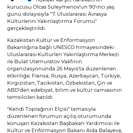
kurucusu Olcas Süleymenov'un 90'ıncı yaş
günü dolayısıyla "7. Uluslararası Avrasya
Kültürlerini Yakınlaştırma Forumu"
gerçekleştirildi.
Kazakistan Kültür ve Enformasyon
Bakanlığına bağlı UNESCO himayesindeki
Uluslararası Kültürleri Yakınlaştırma Merkezi
ile Bulat Utemuratov Vakfının
organizasyonunda 26 Mayıs'ta düzenlenen
etkinliğe; Fransa, Rusya, Azerbaycan, Türkiye,
Kırgızistan, Tacikistan, Özbekistan, Çin ve
ABD'den edebiyat, bilim ve kültür camiasının
temsilcileri katıldı.
"Kendi Toprağının Elçisi" temasıyla
düzenlenen forumun açılış oturumunda
konuşan Kazakistan Başbakan Yardımcısı ile
Kültür ve Enformasyon Bakanı Aida Balayeva,