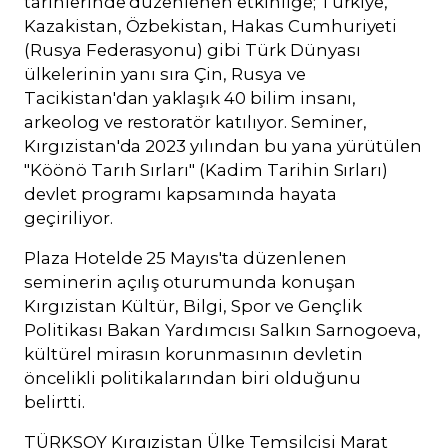
tarihlerinde düzenlenen etkinliğe; Türkiye,
Kazakistan, Özbekistan, Hakas Cumhuriyeti
(Rusya Federasyonu) gibi Türk Dünyası
ülkelerinin yanı sıra Çin, Rusya ve
Tacikistan'dan yaklaşık 40 bilim insanı,
arkeolog ve restoratör katılıyor. Seminer,
Kırgızistan'da 2023 yılından bu yana yürütülen
"Köönö Tarıh Sırları" (Kadim Tarihin Sırları)
devlet programı kapsamında hayata
geçiriliyor.
Plaza Hotelde 25 Mayıs'ta düzenlenen
seminerin açılış oturumunda konuşan
Kırgızistan Kültür, Bilgi, Spor ve Gençlik
Politikası Bakan Yardımcısı Salkın Sarnogoeva,
kültürel mirasın korunmasının devletin
öncelikli politikalarından biri olduğunu
belirtti.
TÜRKSOY Kırgızistan Ülke Temsilcisi Marat