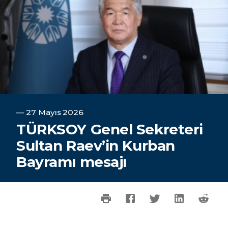
―
27 Mayıs 2026
TÜRKSOY Genel Sekreteri
Sultan Raev’in Kurban
Bayramı mesajı