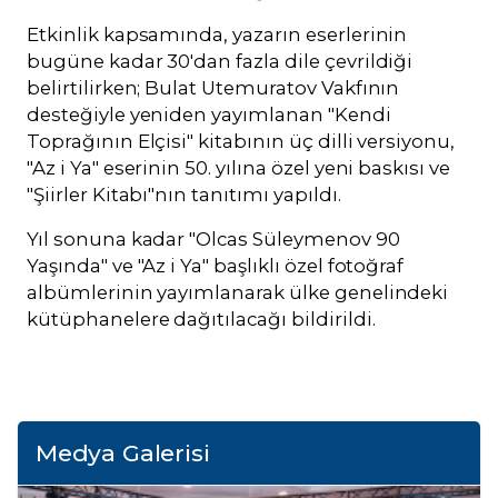
Etkinlik kapsamında, yazarın eserlerinin
bugüne kadar 30'dan fazla dile çevrildiği
belirtilirken; Bulat Utemuratov Vakfının
desteğiyle yeniden yayımlanan "Kendi
Toprağının Elçisi" kitabının üç dilli versiyonu,
"Az i Ya" eserinin 50. yılına özel yeni baskısı ve
"Şiirler Kitabı"nın tanıtımı yapıldı.
Yıl sonuna kadar "Olcas Süleymenov 90
Yaşında" ve "Az i Ya" başlıklı özel fotoğraf
albümlerinin yayımlanarak ülke genelindeki
kütüphanelere dağıtılacağı bildirildi.
Medya Galerisi