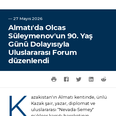
―
27 Mayıs 2026
Almatı'da Olcas
Süleymenov'un 90. Yaş
Günü Dolayısıyla
Uluslararası Forum
düzenlendi
K
azakistan'ın Almatı kentinde, ünlü
Kazak şair, yazar, diplomat ve
uluslararası "Nevada-Semey"
nükleer karşıtı hareketinin