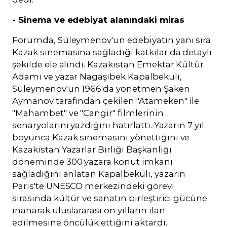
- Sinema ve edebiyat alanındaki miras
Forumda, Süleymenov'un edebiyatın yanı sıra
Kazak sinemasına sağladığı katkılar da detaylı
şekilde ele alındı. Kazakistan Emektar Kültür
Adamı ve yazar Nagaşıbek Kapalbekulı,
Süleymenov'un 1966'da yönetmen Şaken
Aymanov tarafından çekilen "Atameken" ile
"Mahambet" ve "Cangir" filmlerinin
senaryolarını yazdığını hatırlattı. Yazarın 7 yıl
boyunca Kazak sinemasını yönettiğini ve
Kazakistan Yazarlar Birliği Başkanlığı
döneminde 300 yazara konut imkanı
sağladığını anlatan Kapalbekulı, yazarın
Paris'te UNESCO merkezindeki görevi
sırasında kültür ve sanatın birleştirici gücüne
inanarak uluslararası on yılların ilan
edilmesine öncülük ettiğini aktardı.