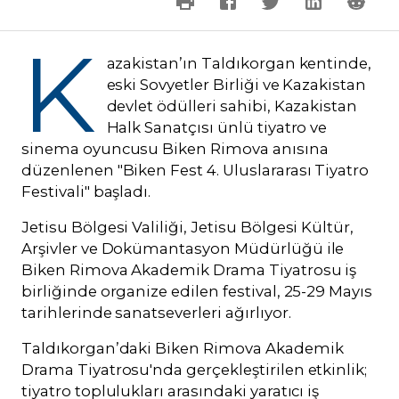
K
azakistan’ın Taldıkorgan kentinde,
eski Sovyetler Birliği ve Kazakistan
devlet ödülleri sahibi, Kazakistan
Halk Sanatçısı ünlü tiyatro ve
sinema oyuncusu Biken Rimova anısına
düzenlenen "Biken Fest 4. Uluslararası Tiyatro
Festivali" başladı.
Jetisu Bölgesi Valiliği, Jetisu Bölgesi Kültür,
Arşivler ve Dokümantasyon Müdürlüğü ile
Biken Rimova Akademik Drama Tiyatrosu iş
birliğinde organize edilen festival, 25-29 Mayıs
tarihlerinde sanatseverleri ağırlıyor.
Taldıkorgan’daki Biken Rimova Akademik
Drama Tiyatrosu'nda gerçekleştirilen etkinlik;
tiyatro toplulukları arasındaki yaratıcı iş