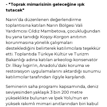
- "Toprak mimarisinin geleceğine ışık
tutacak"
Narın’da düzenlenen değerlendirme
toplantısına katılan Narın Bölgesi Vali
Yardımcısı Cıldız Mambetova, çocukluğundan
bu yana tanıdığı Koşoy-Korgon anıtının
korunmasına yönelik çalışmaları
desteklediğini belirterek katılımcılara teşekkür
etti. Toplantıda Türkiye Kültür ve Turizm
Bakanlığı adına katılan arkeolog-konservatör
Dr. İlkay İvgin'in, Anadolu’daki koruma ve
restorasyon uygulamalarını aktardığı sunumu
katılımcılar tarafından ilgiyle karşılandı.
Seminerin saha programı kapsamında, deniz
seviyesinden yaklaşık 3 bin 200 metre
yükseklikte bulunan ve İpek Yolu'nun en
yüksek rakımlı mimari anıtlarından biri kabul