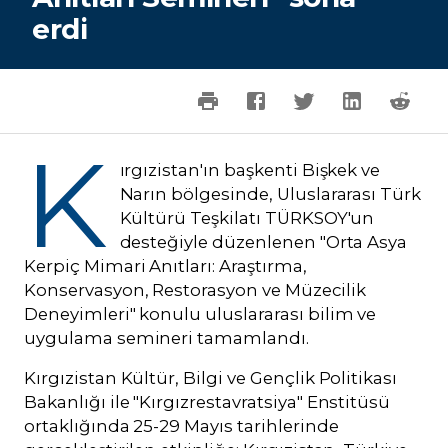
erdi
K
ırgızistan'ın başkenti Bişkek ve
Narın bölgesinde, Uluslararası Türk
Kültürü Teşkilatı TÜRKSOY'un
desteğiyle düzenlenen "Orta Asya
Kerpiç Mimari Anıtları: Araştırma,
Konservasyon, Restorasyon ve Müzecilik
Deneyimleri" konulu uluslararası bilim ve
uygulama semineri tamamlandı.
Kırgızistan Kültür, Bilgi ve Gençlik Politikası
Bakanlığı ile "Kırgızrestavratsiya" Enstitüsü
ortaklığında 25-29 Mayıs tarihlerinde