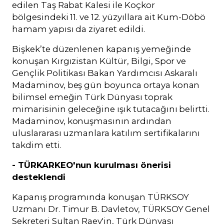
edilen Taş Rabat Kalesi ile Koçkor
bölgesindeki 11. ve 12. yüzyıllara ait Kum-Döbö
hamam yapısı da ziyaret edildi.
Bişkek’te düzenlenen kapanış yemeğinde
konuşan Kırgızistan Kültür, Bilgi, Spor ve
Gençlik Politikası Bakan Yardımcısı Askaralı
Madaminov, beş gün boyunca ortaya konan
bilimsel emeğin Türk Dünyası toprak
mimarisinin geleceğine ışık tutacağını belirtti.
Madaminov, konuşmasının ardından
uluslararası uzmanlara katılım sertifikalarını
takdim etti.
- TÜRKARKEO'nun kurulması önerisi
desteklendi
Kapanış programında konuşan TÜRKSOY
Uzmanı Dr. Timur B. Davletov, TÜRKSOY Genel
Sekreteri Sultan Raev'in, Türk Dünyası