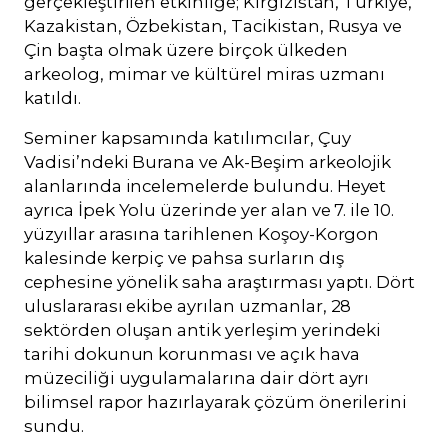
gerçekleştirilen etkinliğe; Kırgızistan, Türkiye,
Kazakistan, Özbekistan, Tacikistan, Rusya ve
Çin başta olmak üzere birçok ülkeden
arkeolog, mimar ve kültürel miras uzmanı
katıldı.
Seminer kapsamında katılımcılar, Çuy
Vadisi’ndeki Burana ve Ak-Beşim arkeolojik
alanlarında incelemelerde bulundu. Heyet
ayrıca İpek Yolu üzerinde yer alan ve 7. ile 10.
yüzyıllar arasına tarihlenen Koşoy-Korgon
kalesinde kerpiç ve pahsa surların dış
cephesine yönelik saha araştırması yaptı. Dört
uluslararası ekibe ayrılan uzmanlar, 28
sektörden oluşan antik yerleşim yerindeki
tarihi dokunun korunması ve açık hava
müzeciliği uygulamalarına dair dört ayrı
bilimsel rapor hazırlayarak çözüm önerilerini
sundu.