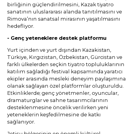
birliğinin güçlendirilmesini, Kazak tiyatro
sanatının uluslararası alanda tanıtılmasını ve
Rimova’nın sanatsal mirasının yaşatılmasını
hedefliyor.
- Genç yeteneklere destek platformu
Yurt içinden ve yurt dışından
Kazakistan,
Türkiye, Kırgızistan, Özbekistan, Gürcistan ve
farklı ülkelerden seçkin tiyatro topluluklarının
katılım sağladığı festival kapsamında
yaratıcı
ekipler arasında mesleki deneyim paylaşımına
olanak sağlayan özel platformlar oluşturuldu.
Etkinliklerde; genç yönetmenler, oyuncular,
dramaturglar ve sahne tasarımcılarının
desteklenmesine öncelik verilirken yeni
yeteneklerin keşfedilmesine de katkı
sağlanıyor.
Jetisu bölgesinin en önemli kültürel