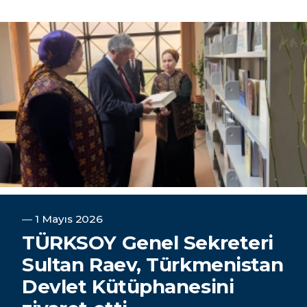
―
1 Mayıs 2026
TÜRKSOY Genel Sekreteri
Sultan Raev, Türkmenistan
Devlet Kütüphanesini