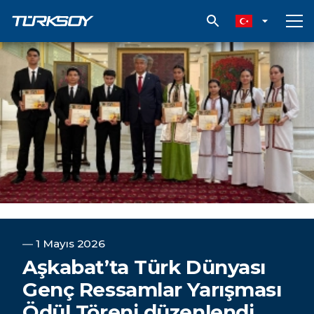
Aşkabat’ta Türk Dünyası Genç Ressamlar Yarışması Ödül Töreni d
―
1 Mayıs 2026
Aşkabat’ta Türk Dünyası
Genç Ressamlar Yarışması
Ödül Töreni düzenlendi