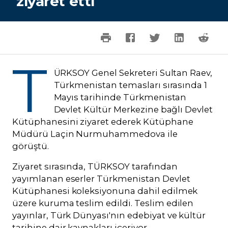
ziyaret etti
T
ÜRKSOY Genel Sekreteri Sultan Raev,
Türkmenistan temasları sırasında 1
Mayıs tarihinde Türkmenistan
Devlet Kültür Merkezine bağlı Devlet
Kütüphanesini ziyaret ederek Kütüphane
Müdürü Laçin Nurmuhammedova ile
görüştü.
Ziyaret sırasında, TÜRKSOY tarafından
yayımlanan eserler Türkmenistan Devlet
Kütüphanesi koleksiyonuna dahil edilmek
üzere kuruma teslim edildi. Teslim edilen
yayınlar, Türk Dünyası'nın edebiyat ve kültür
tarihine dair kaynakları içeriyor.