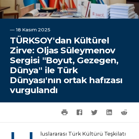
―
18 Kasım 2025
TÜRKSOY'dan Kültürel
Zirve: Oljas Süleymenov
Sergisi "Boyut, Gezegen,
Dünya" ile Türk
Dünyası'nın ortak hafızası
vurgulandı
luslararası Türk Kültürü Teşkilatı