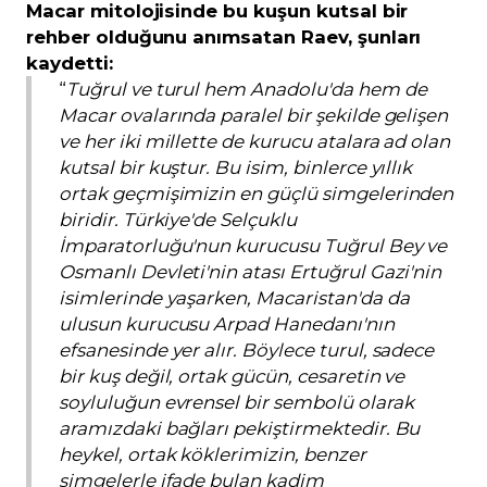
Macar mitolojisinde bu kuşun kutsal bir
rehber olduğunu anımsatan Raev, şunları
kaydetti:
“
Tuğrul ve turul hem Anadolu'da hem de
Macar ovalarında paralel bir şekilde gelişen
ve her iki millette de kurucu atalara ad olan
kutsal bir kuştur. Bu isim, binlerce yıllık
ortak geçmişimizin en güçlü simgelerinden
biridir. Türkiye'de Selçuklu
İmparatorluğu'nun kurucusu Tuğrul Bey ve
Osmanlı Devleti'nin atası Ertuğrul Gazi'nin
isimlerinde yaşarken, Macaristan'da da
ulusun kurucusu Arpad Hanedanı'nın
efsanesinde yer alır. Böylece turul, sadece
bir kuş değil, ortak gücün, cesaretin ve
soyluluğun evrensel bir sembolü olarak
aramızdaki bağları pekiştirmektedir. Bu
heykel, ortak köklerimizin, benzer
simgelerle ifade bulan kadim