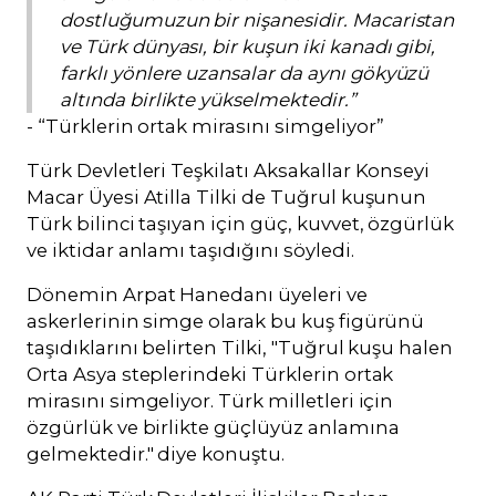
dostluğumuzun bir nişanesidir. Macaristan
ve Türk dünyası, bir kuşun iki kanadı gibi,
farklı yönlere uzansalar da aynı gökyüzü
altında birlikte yükselmektedir.”
- “Türklerin ortak mirasını simgeliyor”
Türk Devletleri Teşkilatı Aksakallar Konseyi
Macar Üyesi Atilla Tilki de Tuğrul kuşunun
Türk bilinci taşıyan için güç, kuvvet, özgürlük
ve iktidar anlamı taşıdığını söyledi.
Dönemin Arpat Hanedanı üyeleri ve
askerlerinin simge olarak bu kuş figürünü
taşıdıklarını belirten Tilki, "Tuğrul kuşu halen
Orta Asya steplerindeki Türklerin ortak
mirasını simgeliyor. Türk milletleri için
özgürlük ve birlikte güçlüyüz anlamına
gelmektedir." diye konuştu.