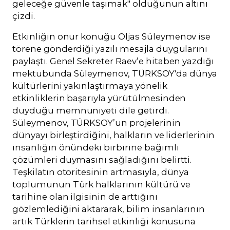
geleceğe güvenle taşımak" olduğunun altını
çizdi.
Etkinliğin onur konuğu Oljas Süleymenov ise
törene gönderdiği yazılı mesajla duygularını
paylaştı. Genel Sekreter Raev’e hitaben yazdığı
mektubunda Süleymenov, TÜRKSOY'da dünya
kültürlerini yakınlaştırmaya yönelik
etkinliklerin başarıyla yürütülmesinden
duyduğu memnuniyeti dile getirdi.
Süleymenov, TÜRKSOY’un projelerinin
dünyayı birleştirdiğini, halkların ve liderlerinin
insanlığın önündeki birbirine bağımlı
çözümleri duymasını sağladığını belirtti.
Teşkilatın otoritesinin artmasıyla, dünya
toplumunun Türk halklarının kültürü ve
tarihine olan ilgisinin de arttığını
gözlemlediğini aktararak, bilim insanlarının
artık Türklerin tarihsel etkinliği konusuna