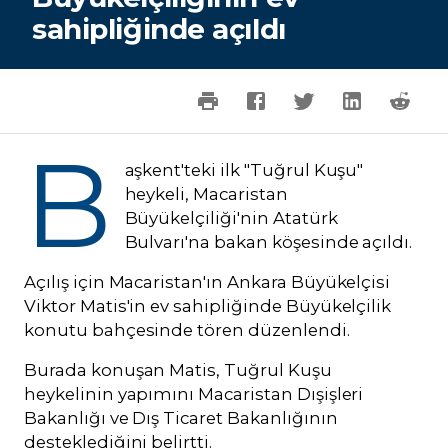
sahipliğinde açıldı
B
aşkent'teki ilk "Tuğrul Kuşu"
heykeli, Macaristan
Büyükelçiliği'nin Atatürk
Bulvarı'na bakan köşesinde açıldı.
Açılış için Macaristan'ın Ankara Büyükelçisi
Viktor Matis'in ev sahipliğinde Büyükelçilik
konutu bahçesinde tören düzenlendi.
Burada konuşan Matis, Tuğrul Kuşu
heykelinin yapımını Macaristan Dışişleri
Bakanlığı ve Dış Ticaret Bakanlığının
desteklediğini belirtti.