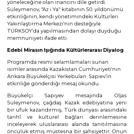
yöneleceğine olan inancını dile getirdi.
Süleymenov, "Az i Ya" kitabının 50. yıldönümü
etkinliğinin, kendi yönetimindeki Kültürleri
Yakınlaştırma Merkezi'nin desteğiyle
TÜRKSOY'da yapılmasından dolayı duyduğu
memnuniyeti ifade etti.
Edebi Mirasın Işığında Kültürlerarası Diyalog
Programda resmi selamlamaları sunan
isimler arasında Kazakistan Cumhuriyeti'nin
Ankara Büyükelçisi Yerkebulan Sapiev’in
etkinliğe gönderdiği mesaj okundu.
Büyükelçi Sapiyev mesajında Oljas
Süleymenov, çağdaş Kazak edebiyatına yeni
bir ufuk kazandırmış, Türk dünyası arasındaki
tarihî ve kültürel bağları derinlemesine
inceleyerek uluslararası alanda tanıtılmasına
öncülük etmiş müstesna bir şahsiyettir. Onun