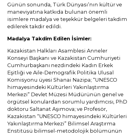
Günün sonunda, Türk Dünyası’nın kültür ve
maneviyatına katkıda bulunan önemli
isimlere madalya ve teşekkür belgeleri takdim
edilerek takdir edildi.
Madalya Takdim Edilen İsimler:
Kazakistan Halkları Asamblesi Anneler
Konseyi Başkanı ve Kazakistan Cumhuriyeti
Cumhurbaşkanı nezdindeki Kadın Erkek
Eşitliği ve Aile-Demografik Politika Ulusal
Komisyonu üyesi Shanai Nazipa; “UNESCO
himayesindeki Kültürleri Yakınlaştırma
Merkezi” Devlet Müzesi Müdürünün genel ve
örgütsel konulardan sorumlu yardımcısı, PhD
doktoru Saltanat Aşımova; ve Profesör,
Kazakistan “UNESCO himayesindeki Kültürleri
Yakınlaştırma Merkezi” Bilimsel Araştırma
Enstitüsü bilimsel-metodolojik bölümünün