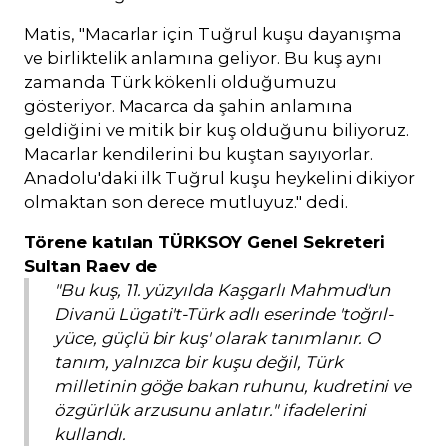
Matis, "Macarlar için Tuğrul kuşu dayanışma
ve birliktelik anlamına geliyor. Bu kuş aynı
zamanda Türk kökenli olduğumuzu
gösteriyor. Macarca da şahin anlamına
geldiğini ve mitik bir kuş olduğunu biliyoruz.
Macarlar kendilerini bu kuştan sayıyorlar.
Anadolu'daki ilk Tuğrul kuşu heykelini dikiyor
olmaktan son derece mutluyuz." dedi.
Törene katılan TÜRKSOY Genel Sekreteri
Sultan Raev de
"Bu kuş, 11. yüzyılda Kaşgarlı Mahmud'un
Divanü Lügati't-Türk adlı eserinde 'toğrıl-
yüce, güçlü bir kuş' olarak tanımlanır. O
tanım, yalnızca bir kuşu değil, Türk
milletinin göğe bakan ruhunu, kudretini ve
özgürlük arzusunu anlatır." ifadelerini
kullandı.