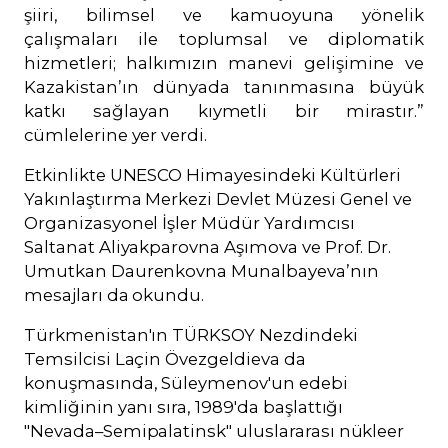
şiiri, bilimsel ve kamuoyuna yönelik
çalışmaları ile toplumsal ve diplomatik
hizmetleri; halkımızın manevi gelişimine ve
Kazakistan’ın dünyada tanınmasına büyük
katkı sağlayan kıymetli bir mirastır.”
cümlelerine yer verdi.
Etkinlikte UNESCO Himayesindeki Kültürleri
Yakınlaştırma Merkezi Devlet Müzesi Genel ve
Organizasyonel İşler Müdür Yardımcısı
Saltanat Aliyakparovna Aşımova ve Prof. Dr.
Umutkan Daurenkovna Munalbayeva’nın
mesajları da okundu.
Türkmenistan'ın TÜRKSOY Nezdindeki
Temsilcisi Laçin Övezgeldieva da
konuşmasında, Süleymenov'un edebi
kimliğinin yanı sıra, 1989'da başlattığı
"Nevada–Semipalatinsk" uluslararası nükleer