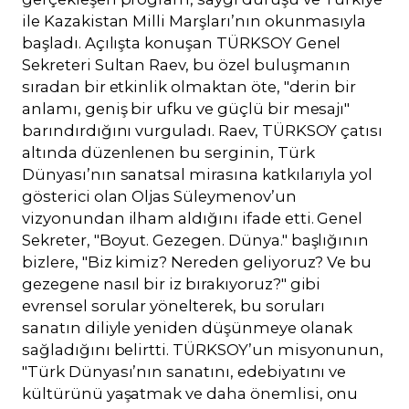
ile Kazakistan Milli Marşları’nın okunmasıyla
başladı. Açılışta konuşan TÜRKSOY Genel
Sekreteri Sultan Raev, bu özel buluşmanın
sıradan bir etkinlik olmaktan öte, "derin bir
anlamı, geniş bir ufku ve güçlü bir mesajı"
barındırdığını vurguladı. Raev, TÜRKSOY çatısı
altında düzenlenen bu serginin, Türk
Dünyası’nın sanatsal mirasına katkılarıyla yol
gösterici olan Oljas Süleymenov’un
vizyonundan ilham aldığını ifade etti. Genel
Sekreter, "Boyut. Gezegen. Dünya." başlığının
bizlere, "Biz kimiz? Nereden geliyoruz? Ve bu
gezegene nasıl bir iz bırakıyoruz?" gibi
evrensel sorular yönelterek, bu soruları
sanatın diliyle yeniden düşünmeye olanak
sağladığını belirtti. TÜRKSOY’un misyonunun,
"Türk Dünyası’nın sanatını, edebiyatını ve
kültürünü yaşatmak ve daha önemlisi, onu