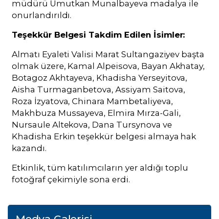
müdürü Umutkan Munalbayeva madalya ile
onurlandırıldı.
Teşekkür Belgesi Takdim Edilen İsimler:
Almatı Eyaleti Valisi Marat Sultangaziyev başta
olmak üzere, Kamal Alpeisova, Bayan Akhatay,
Botagoz Akhtayeva, Khadisha Yerseyitova,
Aisha Turmaganbetova, Assiyam Saitova,
Roza İzyatova, Chinara Mambetaliyeva,
Makhbuza Mussayeva, Elmira Mırza-Gali,
Nursaule Altekova, Dana Tursynova ve
Khadisha Erkin teşekkür belgesi almaya hak
kazandı.
Etkinlik, tüm katılımcıların yer aldığı toplu
fotoğraf çekimiyle sona erdi.
Medya Galerisi