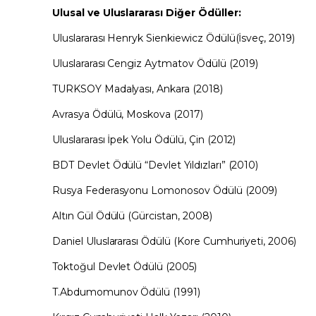
Ulusal ve Uluslararası Diğer Ödüller:
Uluslararası Henryk Sienkiewicz Ödülü(İsveç, 2019)
Uluslararası Cengiz Aytmatov Ödülü (2019)
TURKSOY Madalyası, Ankara (2018)
Avrasya Ödülü, Moskova (2017)
Uluslararası İpek Yolu Ödülü, Çin (2012)
BDT Devlet Ödülü “Devlet Yıldızları” (2010)
Rusya Federasyonu Lomonosov Ödülü (2009)
Altın Gül Ödülü (Gürcistan, 2008)
Daniel Uluslararası Ödülü (Kore Cumhuriyeti, 2006)
Toktoğul Devlet Ödülü (2005)
T.Abdumomunov Ödülü (1991)