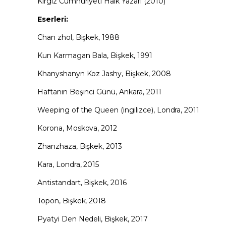
Kırgız Cumhuriyeti Halk Yazarı (2010)
Eserleri:
Chan zhol, Bişkek, 1988
Kun Karmagan Bala, Bişkek, 1991
Khanyshanyn Koz Jashy, Bişkek, 2008
Haftanın Beşinci Günü, Ankara, 2011
Weeping of the Queen (ingilizce), Londra, 2011
Korona, Moskova, 2012
Zhanzhaza, Bişkek, 2013
Kara, Londra, 2015
Antistandart, Bişkek, 2016
Topon, Bişkek, 2018
Pyatyi Den Nedeli, Bişkek, 2017