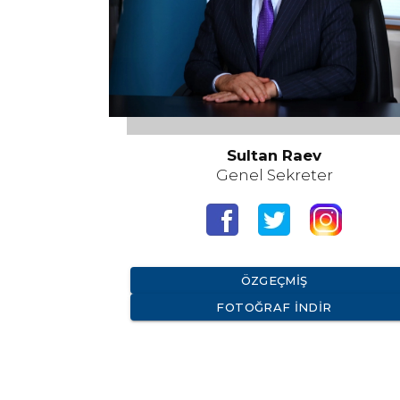
Sultan Raev
Genel Sekreter
ÖZGEÇMIŞ
FOTOĞRAF İNDIR