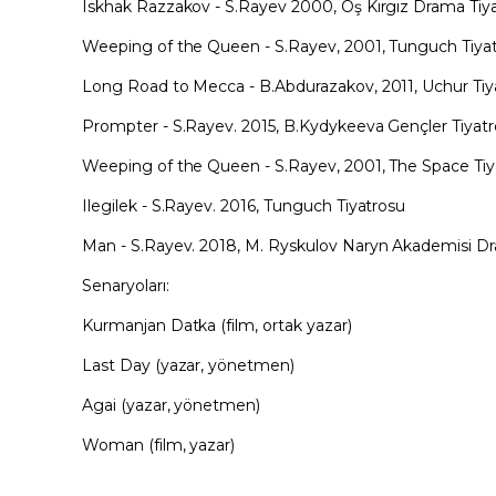
Iskhak Razzakov - S.Rayev 2000, Oş Kırgız Drama Tiy
Weeping of the Queen - S.Rayev, 2001, Tunguch Tiya
Long Road to Mecca - B.Abdurazakov, 2011, Uchur Tiy
Prompter - S.Rayev. 2015, B.Kydykeeva Gençler Tiyat
Weeping of the Queen - S.Rayev, 2001, The Space Tiy
Ilegilek - S.Rayev. 2016, Tunguch Tiyatrosu
Man - S.Rayev. 2018, M. Ryskulov Naryn Akademisi D
Senaryoları:
Kurmanjan Datka (film, ortak yazar)
Last Day (yazar, yönetmen)
Agai (yazar, yönetmen)
Woman (film, yazar)