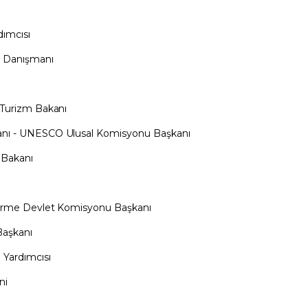
dımcısı
n Danışmanı
 Turizm Bakanı
anı - UNESCO Ulusal Komisyonu Başkanı
 Bakanı
tirme Devlet Komisyonu Başkanı
Başkanı
 Yardımcısı
ni