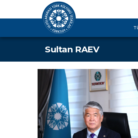
T
Sultan RAEV