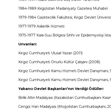
1984-1989 Kırgızistan Madaniyaty Gazetesi Muhabiri
1979-1984 Gazetecilik Fakültesi, Kırgız Devlet Üniversi
1977-1979 Askerlik Hizmeti
1975-1977 Kara-Suu Bölgesi Sıhhi ve Epidemiyoloji İs
Unvanları:
Kırgız Cumhuriyeti Ulusal Yazarı (2011)
Kırgız Cumhuriyeti Onurlu Kültür Çalışanı (2008)
Kırgız Cumhuriyeti Kamu Hizmeti Devlet Danışmanı, Sın
Kırgız Cumhuriyeti Kamu Hizmeti Devlet Danışmanı, Sın
Yabancı Devlet Başkanları’nın Verdiği Ödüller:
Birlik Altın Madalyası (Kazakistan Cumhurbaşkanı Kas
Cengiz Han Madalyası (Moğolistan Cumhurbaşkanı, 20