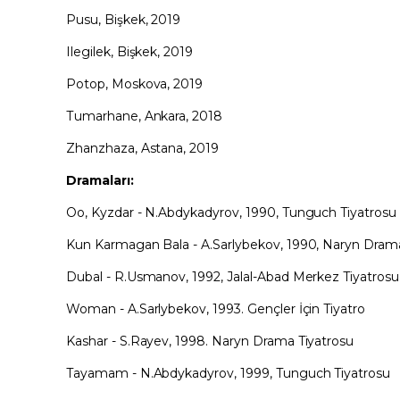
Pusu, Bişkek, 2019
Ilegilek, Bişkek, 2019
Potop, Moskova, 2019
Тumarhane, Ankara, 2018
Zhanzhaza, Astana, 2019
Dramaları:
Oo, Kyzdar - N.Abdykadyrov, 1990, Tunguch Tiyatrosu
Kun Karmagan Bala - A.Sarlybekov, 1990, Naryn Drama
Dubal - R.Usmanov, 1992, Jalal-Abad Merkez Tiyatrosu
Woman - A.Sarlybekov, 1993. Gençler İçin Tiyatro
Kashar - S.Rayev, 1998. Naryn Drama Tiyatrosu
Tayamam - N.Abdykadyrov, 1999, Tunguch Tiyatrosu