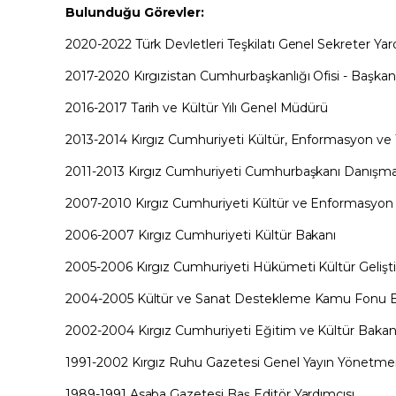
Bulunduğu Görevler:
2020-2022 Türk Devletleri Teşkilatı Genel Sekreter Yar
2017-2020 Kırgızistan Cumhurbaşkanlığı Ofisi - Başka
2016-2017 Tarih ve Kültür Yılı Genel Müdürü
2013-2014 Kırgız Cumhuriyeti Kültür, Enformasyon ve
2011-2013 Kırgız Cumhuriyeti Cumhurbaşkanı Danışm
2007-2010 Kırgız Cumhuriyeti Kültür ve Enformasyon
2006-2007 Kırgız Cumhuriyeti Kültür Bakanı
2005-2006 Kırgız Cumhuriyeti Hükümeti Kültür Geliş
2004-2005 Kültür ve Sanat Destekleme Kamu Fonu 
2002-2004 Kırgız Cumhuriyeti Eğitim ve Kültür Bakan
1991-2002 Kırgız Ruhu Gazetesi Genel Yayın Yönetme
1989-1991 Asaba Gazetesi Baş Editör Yardımcısı