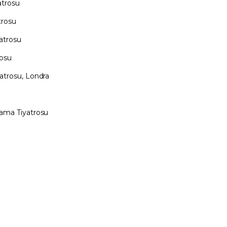
atrosu
trosu
atrosu
rosu
atrosu, Londra
rama Tiyatrosu