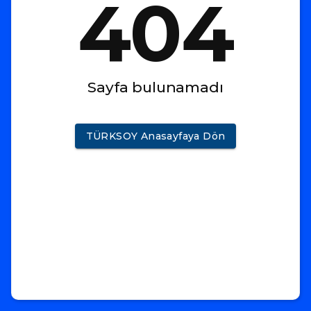
404
Sayfa bulunamadı
TÜRKSOY Anasayfaya Dön